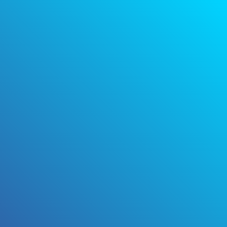
 * * * * * * * * *
 * * * * * * * * *