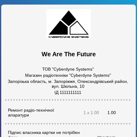
We Are The Future
ТОВ "Cyberdyne Systems"
Магазин радіотехніки "Cyberdyne Systems"
Запорізька область, м. Запоріжжя, Олександрівський район,
вул. Шкільна, 10
ІД 1111111111
* * * * * * * * * * * * * * * * * * * * * * * * * * * * * * * * * * * * * * * * * * * * * * * *
Ремонт радіо-технічної
1 x 1.00
1.00
апаратури
* * * * * * * * * * * * * * * * * * * * * * * * * * * * * * * * * * * * * * * * * * * * * * * *
Підпис власника картки не потрібен